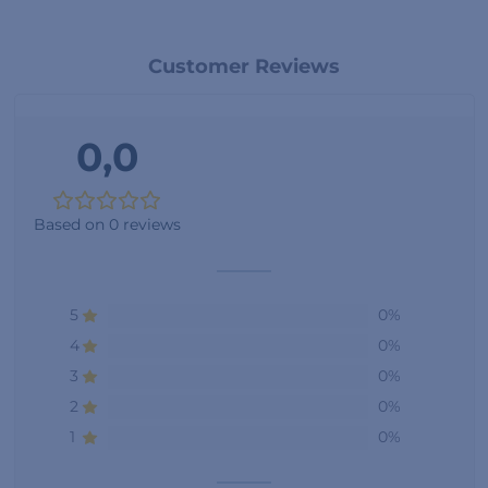
Customer Reviews
0,0
Based on 0 reviews
5
0%
4
0%
3
0%
2
0%
1
0%