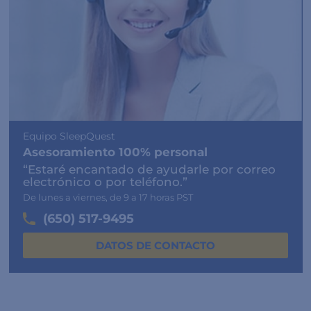
Equipo SleepQuest
Asesoramiento 100% personal
“Estaré encantado de ayudarle por correo
electrónico o por teléfono.”
De lunes a viernes, de 9 a 17 horas PST
(650) 517-9495
DATOS DE CONTACTO